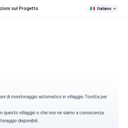
zioni sul Progetto
Italiano
oni di monitoraggio automatico in villaggio Tovšča per
 in questo villaggio o che non ne siamo a conoscenza.
toraggio disponibili.