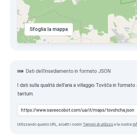
Sfoglia la mappa
Dati dell'insediamento in formato JSON
I dati sulla qualità dell’aria a villaggio Tovšča in form
tantum.
Utilizzando questo URL, accetti i nostri
Termini di utilizzo
e la nostra
In