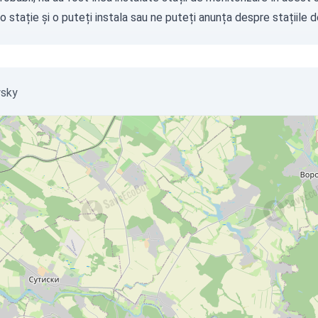
o stație
și o puteți instala sau ne puteți
anunța
despre stațiile d
ysky