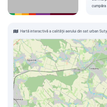
cumpăra 
Hartă interactivă a calității aerului din sat urban Sut