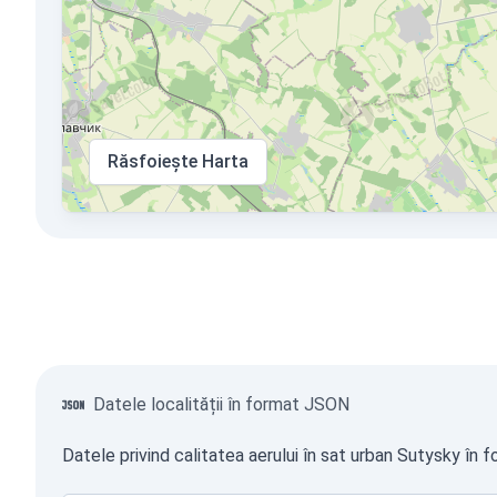
Răsfoiește Harta
Datele localității în format JSON
Datele privind calitatea aerului în sat urban Sutysky în 