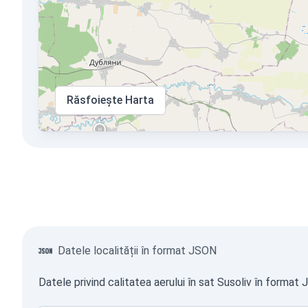
Răsfoiește Harta
Datele localității în format JSON
Datele privind calitatea aerului în sat Susoliv în format