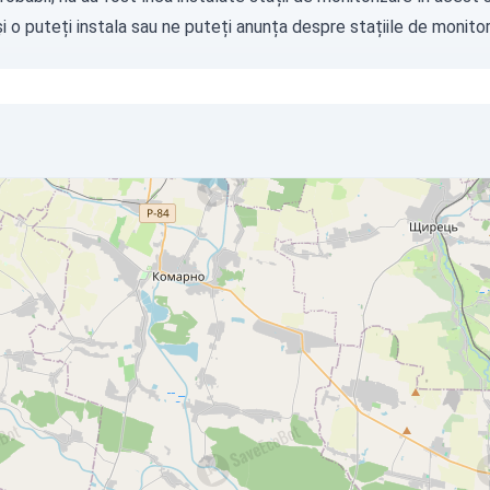
i o puteți instala sau ne puteți
anunța
despre stațiile de monitori