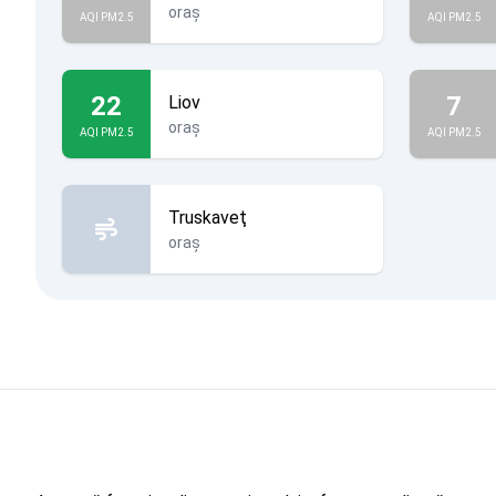
oraș
AQI PM2.5
AQI PM2.5
22
7
Liov
oraș
AQI PM2.5
AQI PM2.5
Truskaveţ
oraș