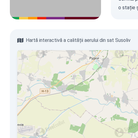
o stație
ș
Hartă interactivă a calității aerului din sat Susoliv