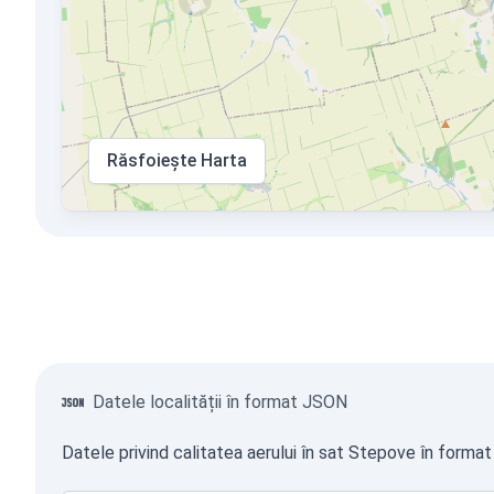
Răsfoiește Harta
Datele localității în format JSON
Datele privind calitatea aerului în sat Stepove în format