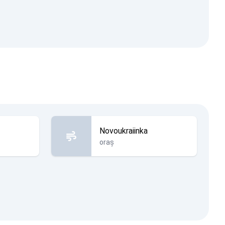
Novoukraiinka
oraș