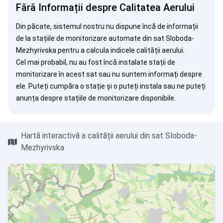
Fără Informații despre Calitatea Aerului
Din păcate, sistemul nostru nu dispune încă de informații
de la stațiile de monitorizare automate din sat Sloboda-
Mezhyrivska pentru a calcula indicele calității aerului.
Cel mai probabil, nu au fost încă instalate stații de
monitorizare în acest sat sau nu suntem informați despre
ele. Puteți
cumpăra o stație
și o puteți instala sau ne puteți
anunța
despre stațiile de monitorizare disponibile.
Hartă interactivă a calității aerului din sat Sloboda-
Mezhyrivska