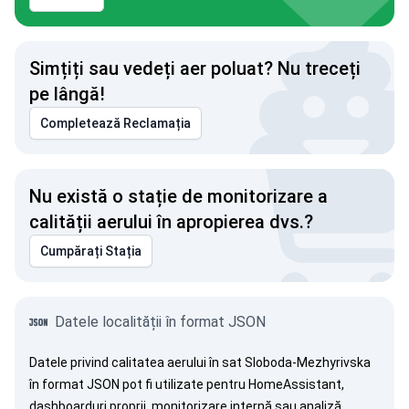
Simțiți sau vedeți aer poluat? Nu treceți
pe lângă!
Completează Reclamația
Nu există o stație de monitorizare a
calității aerului în apropierea dvs.?
Cumpărați Stația
Datele localității în format JSON
Datele privind calitatea aerului în sat Sloboda-Mezhyrivska
în format JSON pot fi utilizate pentru HomeAssistant,
dashboarduri proprii, monitorizare internă sau analiză