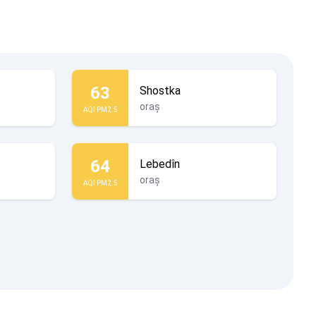
63
Shostka
oraș
AQI PM2.5
64
Lebedîn
oraș
AQI PM2.5