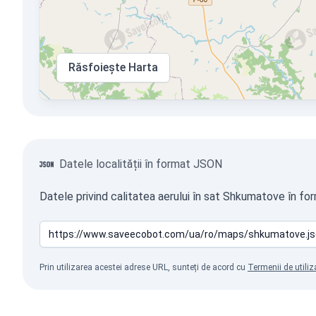
Răsfoiește Harta
Datele localității în format JSON
Datele privind calitatea aerului în sat Shkumatove în fo
Prin utilizarea acestei adrese URL, sunteți de acord cu
Termenii de utiliz