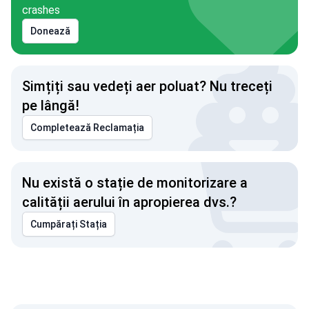
crashes
Donează
Simțiți sau vedeți aer poluat? Nu treceți
pe lângă!
Completează Reclamația
Nu există o stație de monitorizare a
calității aerului în apropierea dvs.?
Cumpărați Stația