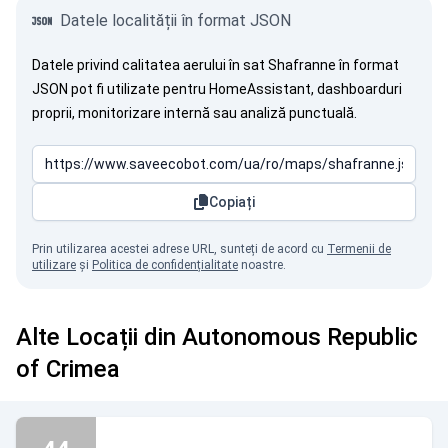
Datele localității în format JSON
Datele privind calitatea aerului în sat Shafranne în format
JSON pot fi utilizate pentru HomeAssistant, dashboarduri
proprii, monitorizare internă sau analiză punctuală.
Copiați
Prin utilizarea acestei adrese URL, sunteți de acord cu
Termenii de
utilizare
și
Politica de confidențialitate
noastre.
Alte Locații din Autonomous Republic
of Crimea