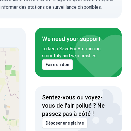
 informer
des stations de surveillance disponibles.
We need your support
to keep SaveEcoBot running
smoothly and w/o crashes
Faire un don
Sentez-vous ou voyez-
vous de l'air pollué ? Ne
passez pas à côté !
Déposer une plainte