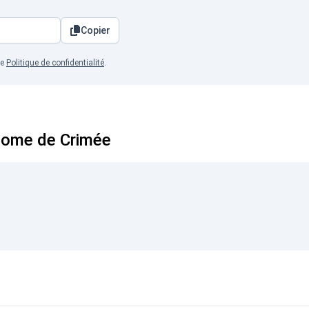
Copier
re
Politique de confidentialité
.
onome de Crimée