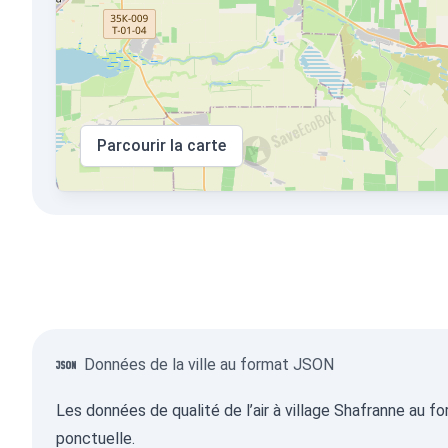
Parcourir la carte
Données de la ville au format JSON
Les données de qualité de l’air à village Shafranne au 
ponctuelle.