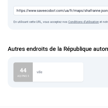
En utilisant cette URL, vous acceptez nos
Conditions d’utilisation
et not
Autres endroits de la République aut
44
ville
AQI PM2.5