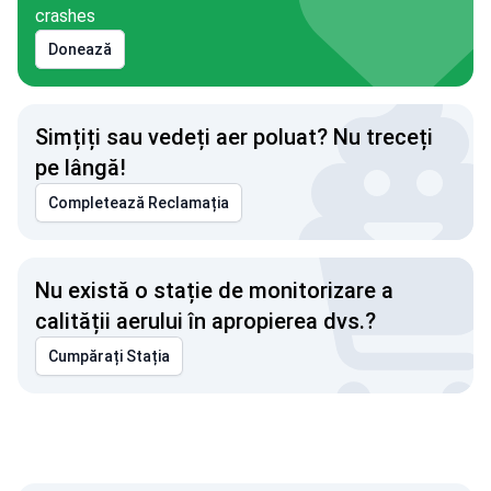
crashes
Donează
Simțiți sau vedeți aer poluat? Nu treceți
pe lângă!
Completează Reclamația
Nu există o stație de monitorizare a
calității aerului în apropierea dvs.?
Cumpărați Stația