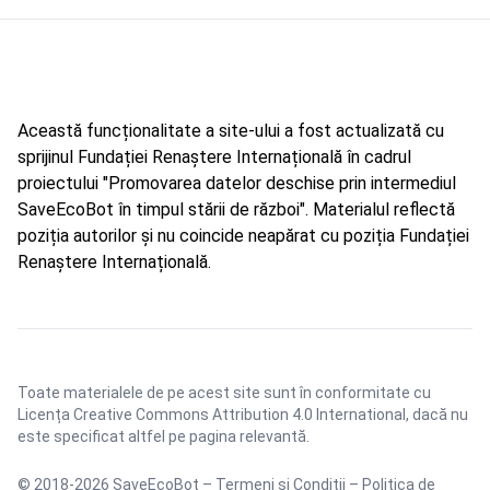
Această funcționalitate a site-ului a fost actualizată cu
sprijinul Fundației Renaștere Internațională în cadrul
proiectului "Promovarea datelor deschise prin intermediul
SaveEcoBot în timpul stării de război". Materialul reflectă
poziția autorilor și nu coincide neapărat cu poziția Fundației
Renaștere Internațională.
Toate materialele de pe acest site sunt în conformitate cu
Licența Creative Commons Attribution 4.0 International
, dacă nu
este specificat altfel pe pagina relevantă.
© 2018-2026 SaveEcoBot –
Termeni și Condiții
–
Politica de