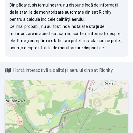
Din păcate, sistemul nostru nu dispune încă de informații
de la stațiile de monitorizare automate din sat Richky
pentru a calcula indicele calității aerului.
Cel mai probabil, nu au fost încă instalate stații de
monitorizare în acest sat sau nu suntem informați despre
ele. Puteți
cumpăra o stație
și o puteți instala sau ne puteți
anunța
despre stațiile de monitorizare disponibile.
Hartă interactivă a calității aerului din sat Richky