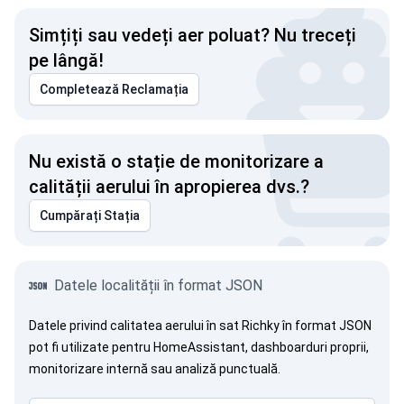
Simțiți sau vedeți aer poluat? Nu treceți
pe lângă!
Completează Reclamația
Nu există o stație de monitorizare a
calității aerului în apropierea dvs.?
Cumpărați Stația
Datele localității în format JSON
Datele privind calitatea aerului în sat Richky în format JSON
pot fi utilizate pentru HomeAssistant, dashboarduri proprii,
monitorizare internă sau analiză punctuală.