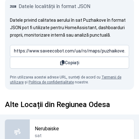
Datele localității în format JSON
Datele privind calitatea aerului în sat Puzhaikove în format
JSON pot fi utilizate pentru HomeAssistant, dashboarduri
proprii, monitorizare internă sau analiză punctuală.
Copiați
Prin utilizarea acestei adrese URL, sunteți de acord cu
Termenii de
utilizare
și
Politica de confidențialitate
noastre.
Alte Locații din Regiunea Odesa
Nerubaiske
sat