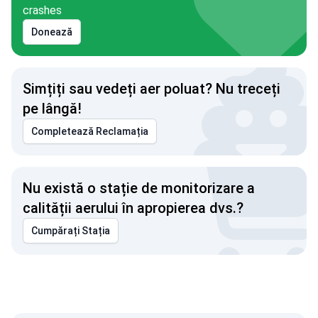
crashes
Donează
Simțiți sau vedeți aer poluat? Nu treceți
pe lângă!
Completează Reclamația
Nu există o stație de monitorizare a
calității aerului în apropierea dvs.?
Cumpărați Stația