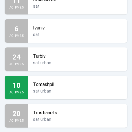
11
sat
AQI PM2.5
6
Ivaniv
sat
AQI PM2.5
24
Turbiv
sat urban
AQI PM2.5
10
Tomashpil
sat urban
AQI PM2.5
20
Trostianets
sat urban
AQI PM2.5