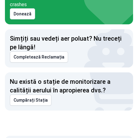
crashes
Donează
Simțiți sau vedeți aer poluat? Nu treceți
pe lângă!
Completează Reclamația
Nu există o stație de monitorizare a
calității aerului în apropierea dvs.?
Cumpărați Stația