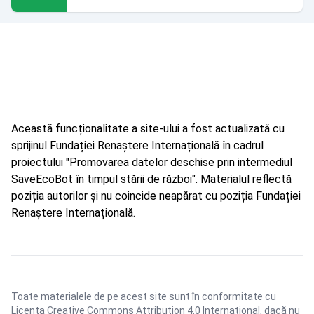
Această funcționalitate a site-ului a fost actualizată cu
sprijinul Fundației Renaștere Internațională în cadrul
proiectului "Promovarea datelor deschise prin intermediul
SaveEcoBot în timpul stării de război". Materialul reflectă
poziția autorilor și nu coincide neapărat cu poziția Fundației
Renaștere Internațională.
Toate materialele de pe acest site sunt în conformitate cu
Licența Creative Commons Attribution 4.0 International
, dacă nu