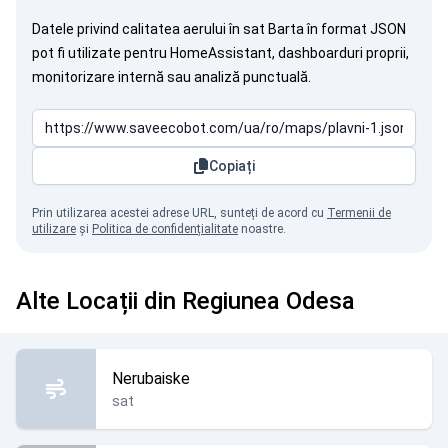
Datele privind calitatea aerului în sat Barta în format JSON
pot fi utilizate pentru HomeAssistant, dashboarduri proprii,
monitorizare internă sau analiză punctuală.
Copiați
Prin utilizarea acestei adrese URL, sunteți de acord cu
Termenii de
utilizare
și
Politica de confidențialitate
noastre.
Alte Locații din Regiunea Odesa
Nerubaiske
sat