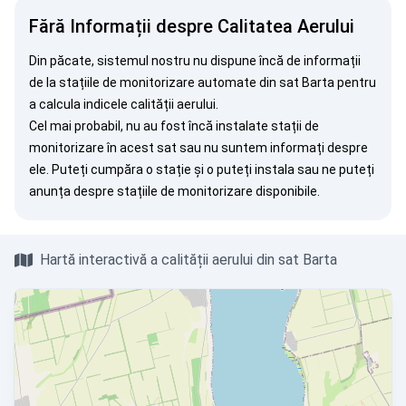
Fără Informații despre Calitatea Aerului
Din păcate, sistemul nostru nu dispune încă de informații
de la stațiile de monitorizare automate din sat Barta pentru
a calcula indicele calității aerului.
Cel mai probabil, nu au fost încă instalate stații de
monitorizare în acest sat sau nu suntem informați despre
ele. Puteți
cumpăra o stație
și o puteți instala sau ne puteți
anunța
despre stațiile de monitorizare disponibile.
Hartă interactivă a calității aerului din sat Barta