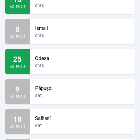
oraș
AQI PM2.5
0
Ismail
oraș
AQI PM2.5
25
Odesa
oraș
AQI PM2.5
9
Păpușoi
sat
AQI PM2.5
10
Salhanî
sat
AQI PM2.5