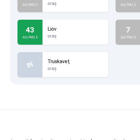
oraș
AQI PM2.5
AQI PM2.5
43
7
Liov
oraș
AQI PM2.5
AQI PM2.5
Truskaveţ
oraș