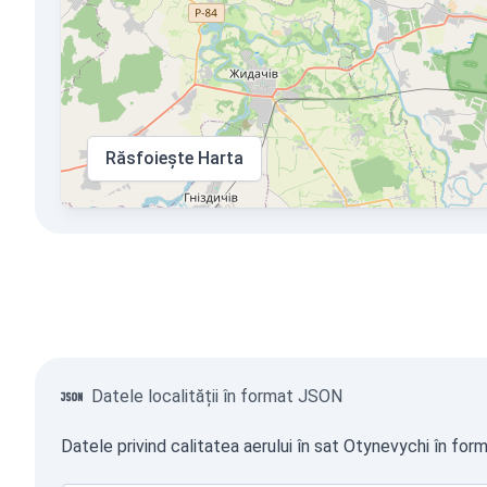
Răsfoiește Harta
Datele localității în format JSON
Datele privind calitatea aerului în sat Otynevychi în for