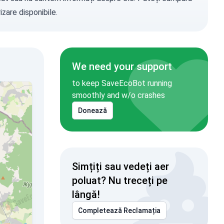
zare disponibile.
We need your support
to keep SaveEcoBot running
smoothly and w/o crashes
Donează
Simțiți sau vedeți aer
poluat? Nu treceți pe
lângă!
Completează Reclamația