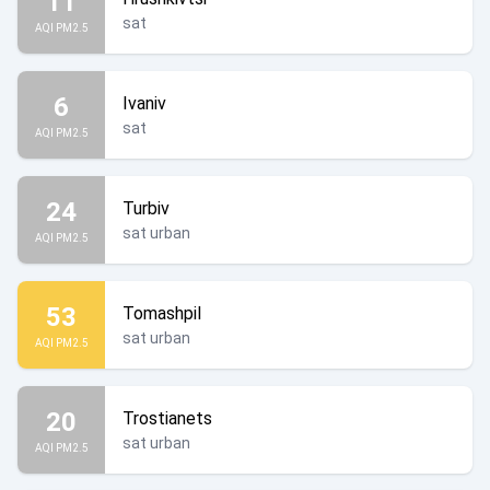
11
sat
AQI PM2.5
6
Ivaniv
sat
AQI PM2.5
24
Turbiv
sat urban
AQI PM2.5
53
Tomashpil
sat urban
AQI PM2.5
20
Trostianets
sat urban
AQI PM2.5