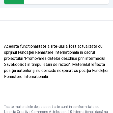
Această funcționalitate a site-ului a fost actualizată cu
sprijinul Fundației Renaștere Internațională în cadrul
proiectului "Promovarea datelor deschise prin intermediul
SaveEcoBot în timpul stării de război". Materialul reflectă
poziția autorilor și nu coincide neapărat cu poziția Fundației
Renaștere Internațională.
Toate materialele de pe acest site sunt în conformitate cu
Licența Creative Commons Attribution 4.0 International
, dacă nu