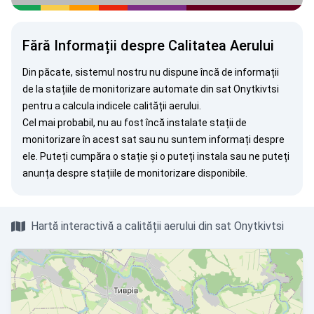
Fără Informații despre Calitatea Aerului
Din păcate, sistemul nostru nu dispune încă de informații
de la stațiile de monitorizare automate din sat Onytkivtsi
pentru a calcula indicele calității aerului.
Cel mai probabil, nu au fost încă instalate stații de
monitorizare în acest sat sau nu suntem informați despre
ele. Puteți
cumpăra o stație
și o puteți instala sau ne puteți
anunța
despre stațiile de monitorizare disponibile.
Hartă interactivă a calității aerului din sat Onytkivtsi