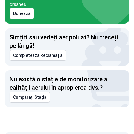
crashes
Donează
Simțiți sau vedeți aer poluat? Nu treceți
pe lângă!
Completează Reclamația
Nu există o stație de monitorizare a
calității aerului în apropierea dvs.?
Cumpărați Stația