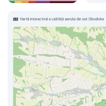
Hartă interactivă a calității aerului din sat Obodivka