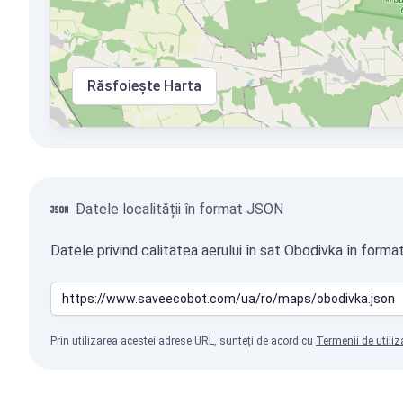
Răsfoiește Harta
Datele localității în format JSON
Datele privind calitatea aerului în sat Obodivka în forma
Prin utilizarea acestei adrese URL, sunteți de acord cu
Termenii de utiliz