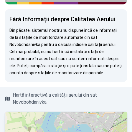
Fără Informații despre Calitatea Aerului
Din păcate, sistemul nostru nu dispune încă de informații
de la stațiile de monitorizare automate din sat
Novobohdanivka pentru a calcula indicele calității aerului.
Cel mai probabil, nu au fost încă instalate stații de
monitorizare în acest sat sau nu suntem informați despre
ele. Puteți
cumpăra o stație
și o puteți instala sau ne puteți
anunța
despre stațiile de monitorizare disponibile.
Hartă interactivă a calității aerului din sat
Novobohdanivka