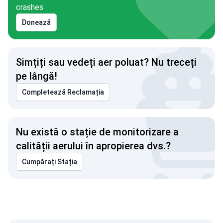
crashes
Donează
Simțiți sau vedeți aer poluat? Nu treceți
pe lângă!
Completează Reclamația
Nu există o stație de monitorizare a
calității aerului în apropierea dvs.?
Cumpărați Stația