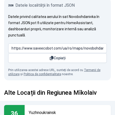
Datele localității în format JSON
Datele privind calitatea aerului în sat Novobohdanivka în
format JSON pot fi utilizate pentru HomeAssistant,
dashboarduri proprii, monitorizare internă sau analiză
punctuală.
Copiați
Prin utilizarea acestei adrese URL, sunteți de acord cu
Termenii de
utilizare
și
Politica de confidențialitate
noastre.
Alte Locații din Regiunea Mîkolaiv
36
Yuzhnoukrainsk