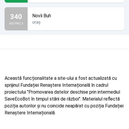
340
Novîi Buh
oraș
AQI PM2.5
Această funcționalitate a site-ului a fost actualizată cu
sprijinul Fundației Renaștere Internațională în cadrul
proiectului "Promovarea datelor deschise prin intermediul
SaveEcoBot în timpul stării de război". Materialul reflectă
poziția autorilor și nu coincide neapărat cu poziția Fundației
Renaștere Internațională.