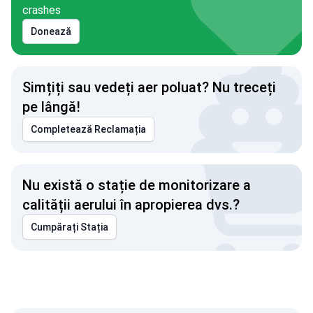
crashes
Donează
Simțiți sau vedeți aer poluat? Nu treceți
pe lângă!
Completează Reclamația
Nu există o stație de monitorizare a
calității aerului în apropierea dvs.?
Cumpărați Stația