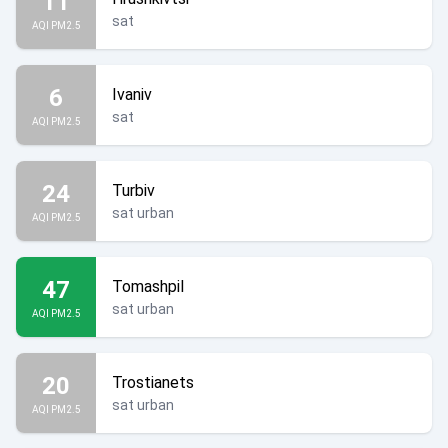
11
sat
AQI PM2.5
6
Ivaniv
sat
AQI PM2.5
24
Turbiv
sat urban
AQI PM2.5
47
Tomashpil
sat urban
AQI PM2.5
20
Trostianets
sat urban
AQI PM2.5