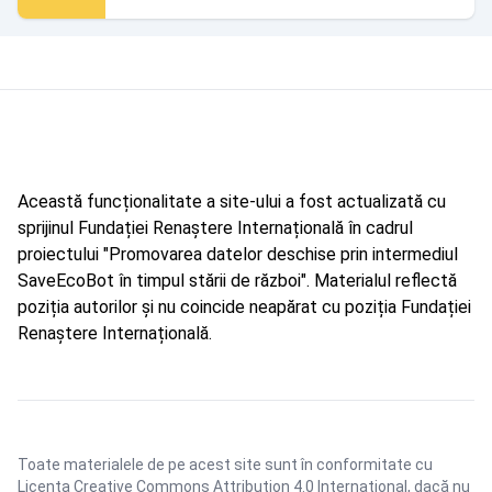
Această funcționalitate a site-ului a fost actualizată cu
sprijinul Fundației Renaștere Internațională în cadrul
proiectului "Promovarea datelor deschise prin intermediul
SaveEcoBot în timpul stării de război". Materialul reflectă
poziția autorilor și nu coincide neapărat cu poziția Fundației
Renaștere Internațională.
Toate materialele de pe acest site sunt în conformitate cu
Licența Creative Commons Attribution 4.0 International
, dacă nu