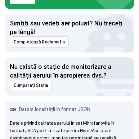
Simțiți sau vedeți aer poluat? Nu treceți
pe lângă!
Completează Reclamația
Nu există o stație de monitorizare a
calității aerului în apropierea dvs.?
Cumpărați Stația
Datele localității în format JSON
Datele privind calitatea aerului în sat Mitrofanovka în
format JSON pot fi utilizate pentru HomeAssistant,
dashboarduri proprii, monitorizare internă sau analiză