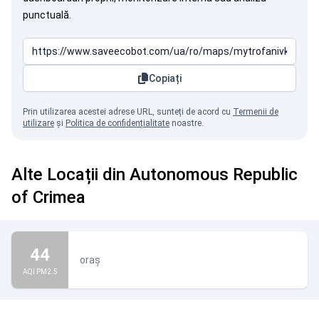
punctuală.
Copiați
Prin utilizarea acestei adrese URL, sunteți de acord cu
Termenii de
utilizare
și
Politica de confidențialitate
noastre.
Alte Locații din Autonomous Republic
of Crimea
44
oraș
AQI PM2.5