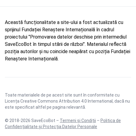
Această funcționalitate a site-ului a fost actualizată cu
sprijinul Fundației Renaștere Internațională în cadrul
proiectului "Promovarea datelor deschise prin intermediul
SaveEcoBot în timpul stării de război". Materialul reflectă
poziția autorilor și nu coincide neapărat cu poziția Fundației
Renaștere Internațională.
Toate materialele de pe acest site sunt în conformitate cu
Licența Creative Commons Attribution 4.0 International
, dacă nu
este specificat altfel pe pagina relevantă.
© 2018-2026 SaveEcoBot –
Termeni și Condiții
–
Politica de
Confidențialitate și Protecția Datelor Personale