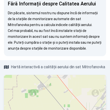
Fără Informații despre Calitatea Aerului
Din păcate, sistemul nostru nu dispune încă de informații
de la stațiile de monitorizare automate din sat
Mitrofanovka pentru a calcula indicele calității aerului.
Cel mai probabil, nu au fost încă instalate stații de
monitorizare în acest sat sau nu suntem informați despre
ele. Puteți
cumpăra o stație
și o puteți instala sau ne puteți
anunța
despre stațiile de monitorizare disponibile.
Hartă interactivă a calității aerului din sat Mitrofanovka