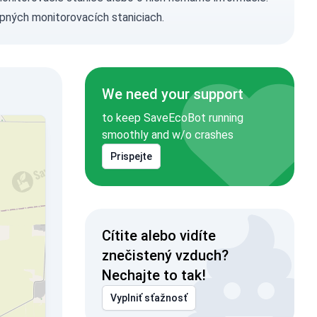
pných monitorovacích staniciach.
We need your support
to keep SaveEcoBot running
smoothly and w/o crashes
Prispejte
Cítite alebo vidíte
znečistený vzduch?
Nechajte to tak!
Vyplniť sťažnosť