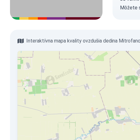
Môžete 
Interaktívna mapa kvality ovzdušia dedina Mitrofan