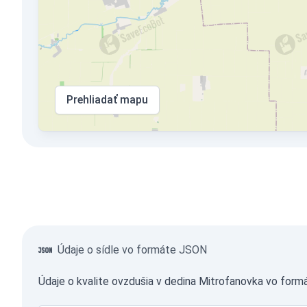
Prehliadať mapu
Údaje o sídle vo formáte JSON
Údaje o kvalite ovzdušia v dedina Mitrofanovka vo for