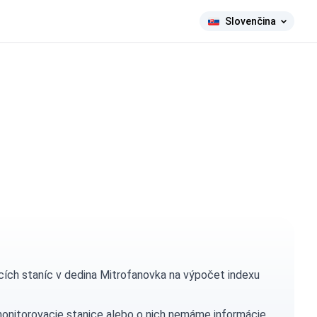
Slovenčina
ích staníc v dedina Mitrofanovka na výpočet indexu
monitorovacie stanice alebo o nich nemáme informácie.