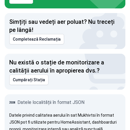
Simțiți sau vedeți aer poluat? Nu treceți
pe lângă!
Completează Reclamația
Nu există o stație de monitorizare a
calității aerului în apropierea dvs.?
Cumpărați Stația
Datele localității în format JSON
Datele privind calitatea aerului în sat Mukhivtsi în format
JSON pot fi utilizate pentru HomeAssistant, dashboarduri
proprii, monitorizare internă sau analiză punctuală.