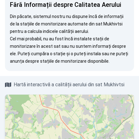
Fără Informații despre Calitatea Aerului
Din păcate, sistemul nostru nu dispune încă de informații
de la stațiile de monitorizare automate din sat Mukhivtsi
pentru a calcula indicele calității aerului.
Cel mai probabil, nu au fost încă instalate stații de
monitorizare în acest sat sau nu suntem informați despre
ele. Puteți
cumpăra o stație
și o puteți instala sau ne puteți
anunța
despre stațiile de monitorizare disponibile.
Hartă interactivă a calității aerului din sat Mukhivtsi