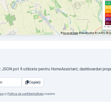
0-50
51-1
101-
151-
201-
301+
07.08.
©
Surse de Date
© SaveEcoBot
© CARTO
© O
t JSON pot fi utilizate pentru HomeAssistant, dashboarduri propri
Copiați
are
și
Politica de confidențialitate
noastre.