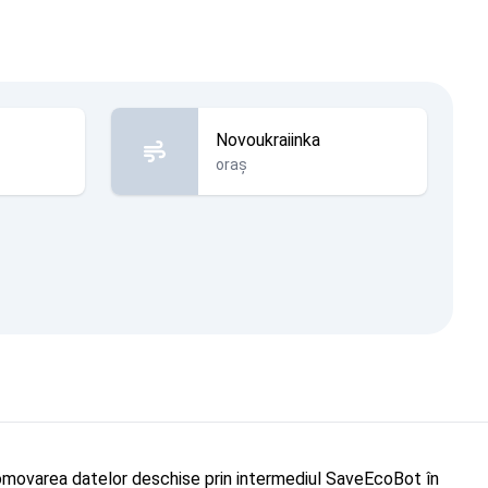
Novoukraiinka
oraș
"Promovarea datelor deschise prin intermediul SaveEcoBot în