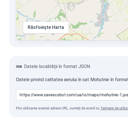
Răsfoiește Harta
Datele localității în format JSON
Datele privind calitatea aerului în sat Mohutnie în forma
Prin utilizarea acestei adrese URL, sunteți de acord cu
Termenii de utiliz