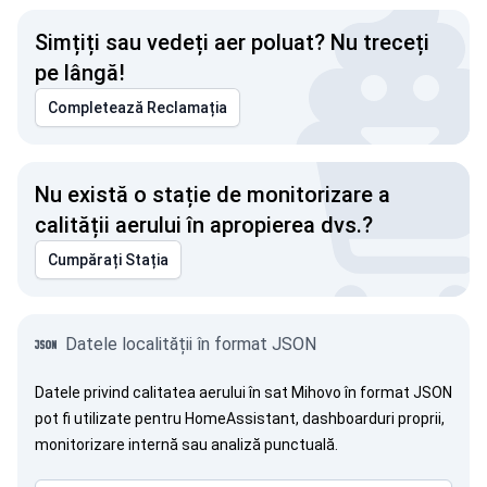
Simțiți sau vedeți aer poluat? Nu treceți
pe lângă!
Completează Reclamația
Nu există o stație de monitorizare a
calității aerului în apropierea dvs.?
Cumpărați Stația
Datele localității în format JSON
Datele privind calitatea aerului în sat Mihovo în format JSON
pot fi utilizate pentru HomeAssistant, dashboarduri proprii,
monitorizare internă sau analiză punctuală.