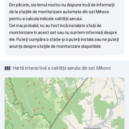
Din păcate, sistemul nostru nu dispune încă de informații
de la stațiile de monitorizare automate din sat Mihovo
pentru a calcula indicele calității aerului.
Cel mai probabil, nu au fost încă instalate stații de
monitorizare în acest sat sau nu suntem informați despre
ele. Puteți
cumpăra o stație
și o puteți instala sau ne puteți
anunța
despre stațiile de monitorizare disponibile.
Hartă interactivă a calității aerului din sat Mihovo