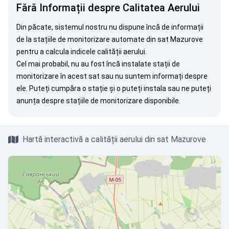
Fără Informații despre Calitatea Aerului
Din păcate, sistemul nostru nu dispune încă de informații
de la stațiile de monitorizare automate din sat Mazurove
pentru a calcula indicele calității aerului.
Cel mai probabil, nu au fost încă instalate stații de
monitorizare în acest sat sau nu suntem informați despre
ele. Puteți
cumpăra o stație
și o puteți instala sau ne puteți
anunța
despre stațiile de monitorizare disponibile.
Hartă interactivă a calității aerului din sat Mazurove