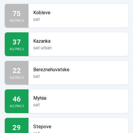
75
Kobleve
sat
AQI PM2.5
37
Kazanka
sat urban
AQI PM2.5
22
Bereznehuvatske
sat
AQI PM2.5
46
Myhiia
sat
AQI PM2.5
29
Stepove