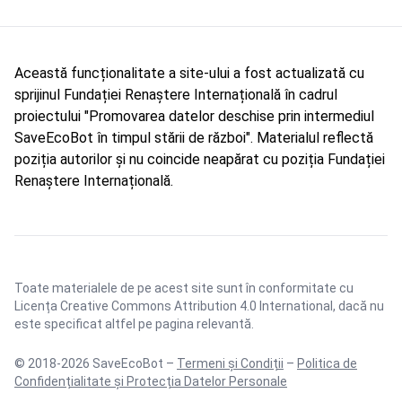
Această funcționalitate a site-ului a fost actualizată cu
sprijinul Fundației Renaștere Internațională în cadrul
proiectului "Promovarea datelor deschise prin intermediul
SaveEcoBot în timpul stării de război". Materialul reflectă
poziția autorilor și nu coincide neapărat cu poziția Fundației
Renaștere Internațională.
Toate materialele de pe acest site sunt în conformitate cu
Licența Creative Commons Attribution 4.0 International
, dacă nu
este specificat altfel pe pagina relevantă.
© 2018-2026 SaveEcoBot –
Termeni și Condiții
–
Politica de
Confidențialitate și Protecția Datelor Personale