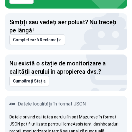
Simțiți sau vedeți aer poluat? Nu treceți
pe lângă!
Completează Reclamația
Nu există o stație de monitorizare a
calității aerului în apropierea dvs.?
Cumpărați Stația
Datele localității în format JSON
Datele privind calitatea aerului în sat Mazurove în format
JSON pot fi utilizate pentru HomeAssistant, dashboarduri
proprii, monitorizare internă sau analiză punctuală.