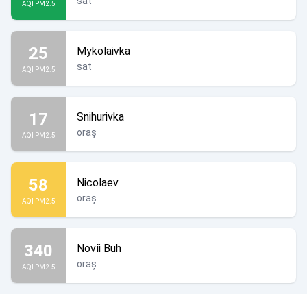
sat
AQI PM2.5
25
Mykolaivka
sat
AQI PM2.5
17
Snihurivka
oraș
AQI PM2.5
58
Nicolaev
oraș
AQI PM2.5
340
Novîi Buh
oraș
AQI PM2.5