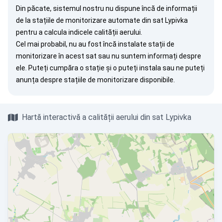
Din păcate, sistemul nostru nu dispune încă de informații
de la stațiile de monitorizare automate din sat Lypivka
pentru a calcula indicele calității aerului.
Cel mai probabil, nu au fost încă instalate stații de
monitorizare în acest sat sau nu suntem informați despre
ele. Puteți
cumpăra o stație
și o puteți instala sau ne puteți
anunța
despre stațiile de monitorizare disponibile.
Hartă interactivă a calității aerului din sat Lypivka