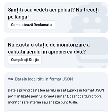
Simțiți sau vedeți aer poluat? Nu treceți
pe lângă!
Completează Reclamația
Nu există o stație de monitorizare a
calității aerului în apropierea dvs.?
Cumpărați Stația
Datele localității în format JSON
Datele privind calitatea aerului în sat Lypivka în format JSON
pot fi utilizate pentru HomeAssistant, dashboarduri proprii,
monitorizare internă sau analiză punctuală.