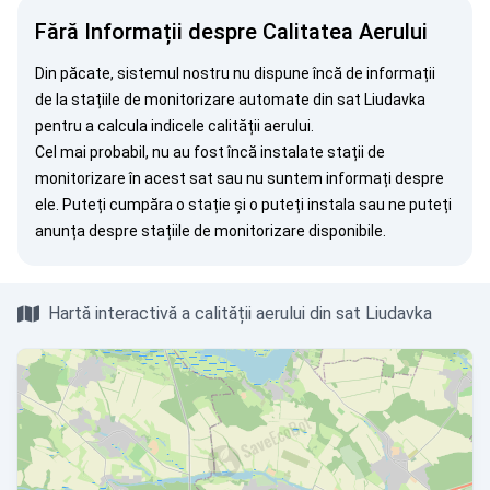
Fără Informații despre Calitatea Aerului
Din păcate, sistemul nostru nu dispune încă de informații
de la stațiile de monitorizare automate din sat Liudavka
pentru a calcula indicele calității aerului.
Cel mai probabil, nu au fost încă instalate stații de
monitorizare în acest sat sau nu suntem informați despre
ele. Puteți
cumpăra o stație
și o puteți instala sau ne puteți
anunța
despre stațiile de monitorizare disponibile.
Hartă interactivă a calității aerului din sat Liudavka