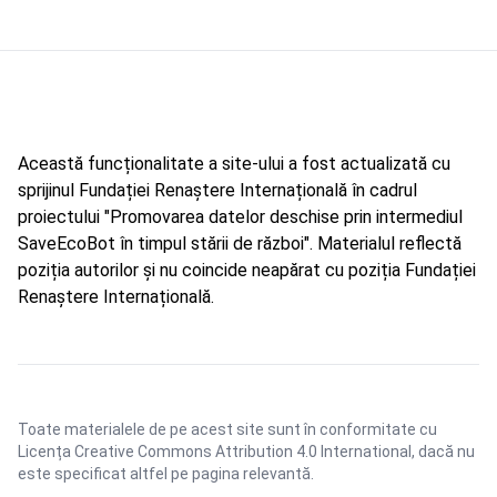
Această funcționalitate a site-ului a fost actualizată cu
sprijinul Fundației Renaștere Internațională în cadrul
proiectului "Promovarea datelor deschise prin intermediul
SaveEcoBot în timpul stării de război". Materialul reflectă
poziția autorilor și nu coincide neapărat cu poziția Fundației
Renaștere Internațională.
Toate materialele de pe acest site sunt în conformitate cu
Licența Creative Commons Attribution 4.0 International
, dacă nu
este specificat altfel pe pagina relevantă.