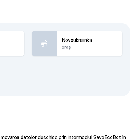
Novoukraiinka
oraș
"Promovarea datelor deschise prin intermediul SaveEcoBot în