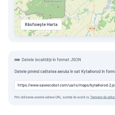
Răsfoiește Harta
Datele localității în format JSON
Datele privind calitatea aerului în sat Kytaihorod în for
Prin utilizarea acestei adrese URL, sunteți de acord cu
Termenii de utiliz