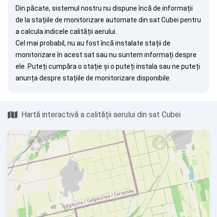
Din păcate, sistemul nostru nu dispune încă de informații
de la stațiile de monitorizare automate din sat Cubei pentru
a calcula indicele calității aerului.
Cel mai probabil, nu au fost încă instalate stații de
monitorizare în acest sat sau nu suntem informați despre
ele. Puteți
cumpăra o stație
și o puteți instala sau ne puteți
anunța
despre stațiile de monitorizare disponibile.
Hartă interactivă a calității aerului din sat Cubei