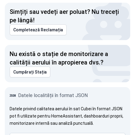
Simțiți sau vedeți aer poluat? Nu treceți
pe lângă!
Completează Reclamația
Nu există o stație de monitorizare a
calității aerului în apropierea dvs.?
Cumpărați Stația
Datele localității în format JSON
Datele privind calitatea aerului în sat Cubei în format JSON
pot fi utilizate pentru HomeAssistant, dashboarduri proprii,
monitorizare internă sau analiză punctuală.