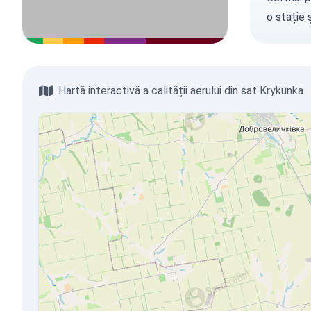
o stație
ș
Hartă interactivă a calității aerului din sat Krykunka