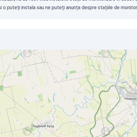
i o puteți instala sau ne puteți
anunța
despre stațiile de monitori