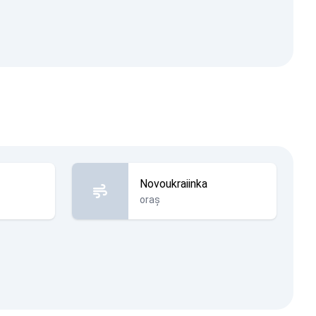
Novoukraiinka
oraș