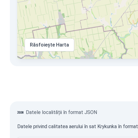
Răsfoiește Harta
Datele localității în format JSON
Datele privind calitatea aerului în sat Krykunka în forma