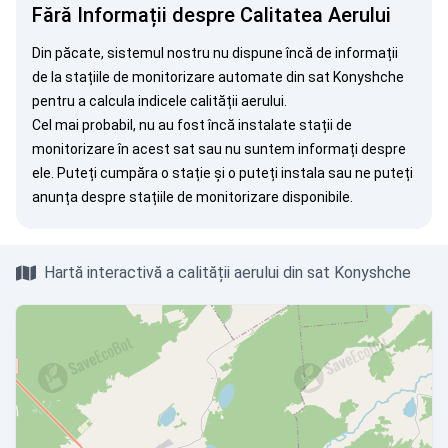
Fără Informații despre Calitatea Aerului
Din păcate, sistemul nostru nu dispune încă de informații
de la stațiile de monitorizare automate din sat Konyshche
pentru a calcula indicele calității aerului.
Cel mai probabil, nu au fost încă instalate stații de
monitorizare în acest sat sau nu suntem informați despre
ele. Puteți
cumpăra o stație
și o puteți instala sau ne puteți
anunța
despre stațiile de monitorizare disponibile.
Hartă interactivă a calității aerului din sat Konyshche