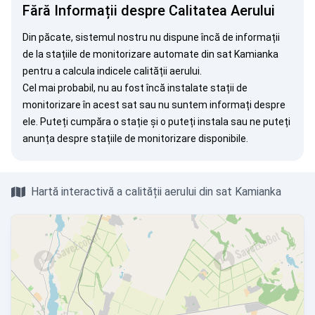
Fără Informații despre Calitatea Aerului
Din păcate, sistemul nostru nu dispune încă de informații
de la stațiile de monitorizare automate din sat Kamianka
pentru a calcula indicele calității aerului.
Cel mai probabil, nu au fost încă instalate stații de
monitorizare în acest sat sau nu suntem informați despre
ele. Puteți
cumpăra o stație
și o puteți instala sau ne puteți
anunța
despre stațiile de monitorizare disponibile.
Hartă interactivă a calității aerului din sat Kamianka