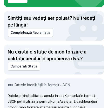
Simțiți sau vedeți aer poluat? Nu treceți
pe lângă!
Completează Reclamația
Nu există o stație de monitorizare a
calității aerului în apropierea dvs.?
Cumpărați Stația
Datele localității în format JSON
Datele privind calitatea aerului în sat Kamianka în format
JSON pot fi utilizate pentru HomeAssistant, dashboarduri
proprii, monitorizare internă sau analiză punctuală.