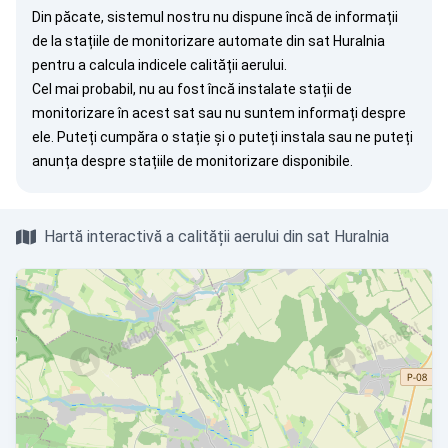
Din păcate, sistemul nostru nu dispune încă de informații
de la stațiile de monitorizare automate din sat Huralnia
pentru a calcula indicele calității aerului.
Cel mai probabil, nu au fost încă instalate stații de
monitorizare în acest sat sau nu suntem informați despre
ele. Puteți
cumpăra o stație
și o puteți instala sau ne puteți
anunța
despre stațiile de monitorizare disponibile.
Hartă interactivă a calității aerului din sat Huralnia