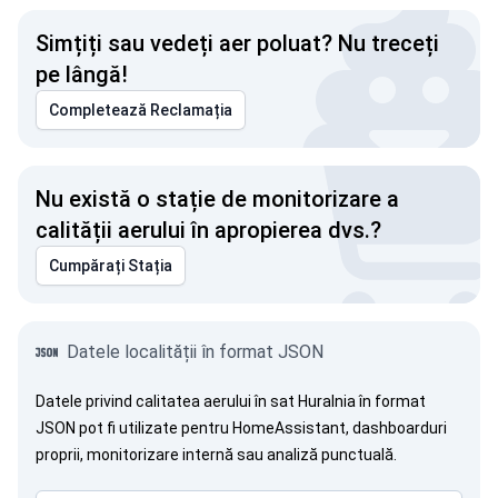
Simțiți sau vedeți aer poluat? Nu treceți
pe lângă!
Completează Reclamația
Nu există o stație de monitorizare a
calității aerului în apropierea dvs.?
Cumpărați Stația
Datele localității în format JSON
Datele privind calitatea aerului în sat Huralnia în format
JSON pot fi utilizate pentru HomeAssistant, dashboarduri
proprii, monitorizare internă sau analiză punctuală.