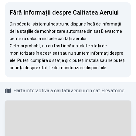
Fără Informații despre Calitatea Aerului
Din păcate, sistemul nostru nu dispune încă de informații
de la stațiile de monitorizare automate din sat Elevatorne
pentru a calcula indicele calității aerului.
Cel mai probabil, nu au fost încă instalate stații de
monitorizare în acest sat sau nu suntem informați despre
ele. Puteți
cumpăra o stație
și o puteți instala sau ne puteți
anunța
despre stațiile de monitorizare disponibile.
Hartă interactivă a calității aerului din sat Elevatorne