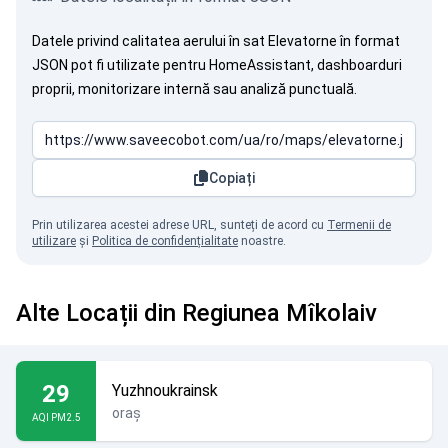
Datele privind calitatea aerului în sat Elevatorne în format
JSON pot fi utilizate pentru HomeAssistant, dashboarduri
proprii, monitorizare internă sau analiză punctuală.
Copiați
Prin utilizarea acestei adrese URL, sunteți de acord cu
Termenii de
utilizare
și
Politica de confidențialitate
noastre.
Alte Locații din Regiunea Mîkolaiv
29
Yuzhnoukrainsk
oraș
AQI PM2.5