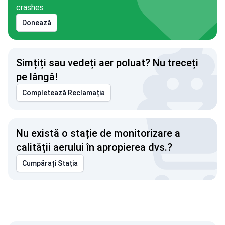
crashes
Donează
Simțiți sau vedeți aer poluat? Nu treceți
pe lângă!
Completează Reclamația
Nu există o stație de monitorizare a
calității aerului în apropierea dvs.?
Cumpărați Stația