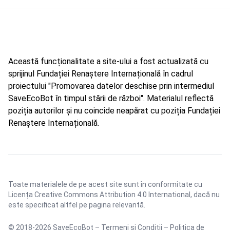
Această funcționalitate a site-ului a fost actualizată cu
sprijinul Fundației Renaștere Internațională în cadrul
proiectului "Promovarea datelor deschise prin intermediul
SaveEcoBot în timpul stării de război". Materialul reflectă
poziția autorilor și nu coincide neapărat cu poziția Fundației
Renaștere Internațională.
Toate materialele de pe acest site sunt în conformitate cu
Licența Creative Commons Attribution 4.0 International
, dacă nu
este specificat altfel pe pagina relevantă.
© 2018-2026 SaveEcoBot –
Termeni și Condiții
–
Politica de