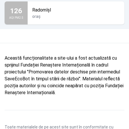
126
Radomîșl
oraș
AQI PM2.5
Această funcționalitate a site-ului a fost actualizată cu
sprijinul Fundației Renaștere Internațională în cadrul
proiectului "Promovarea datelor deschise prin intermediul
SaveEcoBot în timpul stării de război". Materialul reflectă
poziția autorilor și nu coincide neapărat cu poziția Fundației
Renaștere Internațională.
Toate materialele de pe acest site sunt în conformitate cu