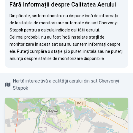
Fără Informații despre Calitatea Aerului
Din păcate, sistemul nostru nu dispune încă de informații
de la stațiile de monitorizare automate din sat Chervonyi
Stepok pentru a calcula indicele calității aerului.
Cel mai probabil, nu au fost încă instalate stații de
monitorizare în acest sat sau nu suntem informați despre
ele. Puteți
cumpăra o stație
și o puteți instala sau ne puteți
anunța
despre stațiile de monitorizare disponibile.
Hartă interactivă a calității aerului din sat Chervonyi
Stepok