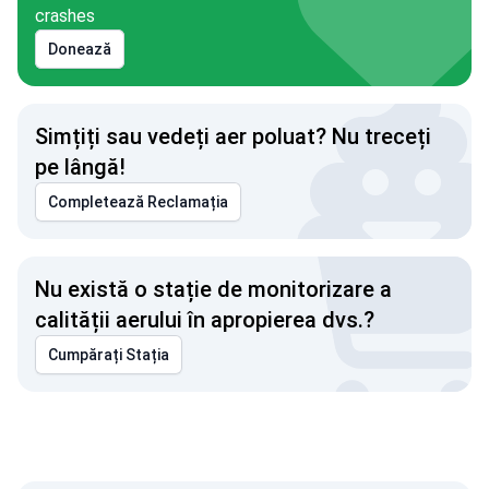
crashes
Donează
Simțiți sau vedeți aer poluat? Nu treceți
pe lângă!
Completează Reclamația
Nu există o stație de monitorizare a
calității aerului în apropierea dvs.?
Cumpărați Stația