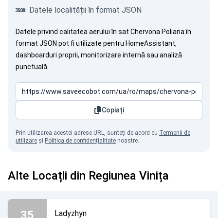
Datele localității în format JSON
Datele privind calitatea aerului în sat Chervona Poliana în
format JSON pot fi utilizate pentru HomeAssistant,
dashboarduri proprii, monitorizare internă sau analiză
punctuală.
Copiați
Prin utilizarea acestei adrese URL, sunteți de acord cu
Termenii de
utilizare
și
Politica de confidențialitate
noastre.
Alte Locații din Regiunea Vinița
35
Ladyzhyn