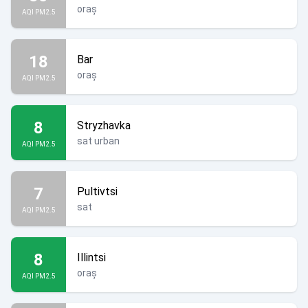
oraș
AQI PM2.5
18
Bar
oraș
AQI PM2.5
8
Stryzhavka
sat urban
AQI PM2.5
7
Pultivtsi
sat
AQI PM2.5
8
Illintsi
oraș
AQI PM2.5