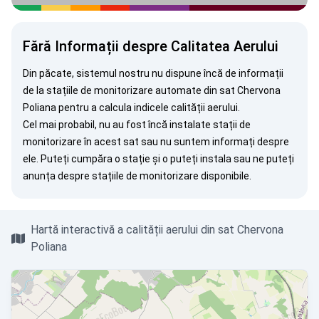
Fără Informații despre Calitatea Aerului
Din păcate, sistemul nostru nu dispune încă de informații
de la stațiile de monitorizare automate din sat Chervona
Poliana pentru a calcula indicele calității aerului.
Cel mai probabil, nu au fost încă instalate stații de
monitorizare în acest sat sau nu suntem informați despre
ele. Puteți
cumpăra o stație
și o puteți instala sau ne puteți
anunța
despre stațiile de monitorizare disponibile.
Hartă interactivă a calității aerului din sat Chervona
Poliana