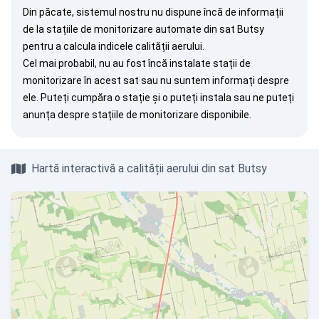
Din păcate, sistemul nostru nu dispune încă de informații
de la stațiile de monitorizare automate din sat Butsy
pentru a calcula indicele calității aerului.
Cel mai probabil, nu au fost încă instalate stații de
monitorizare în acest sat sau nu suntem informați despre
ele. Puteți
cumpăra o stație
și o puteți instala sau ne puteți
anunța
despre stațiile de monitorizare disponibile.
Hartă interactivă a calității aerului din sat Butsy