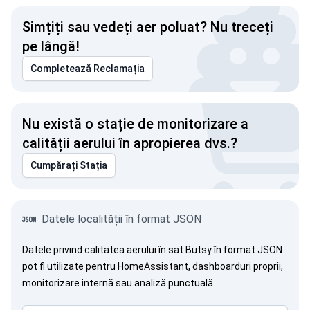
Simțiți sau vedeți aer poluat? Nu treceți
pe lângă!
Completează Reclamația
Nu există o stație de monitorizare a
calității aerului în apropierea dvs.?
Cumpărați Stația
Datele localității în format JSON
Datele privind calitatea aerului în sat Butsy în format JSON
pot fi utilizate pentru HomeAssistant, dashboarduri proprii,
monitorizare internă sau analiză punctuală.