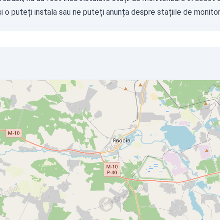
i o puteți instala sau ne puteți
anunța
despre stațiile de monitori