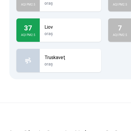
oraș
AQI PM2.5
AQI PM2.5
37
7
Liov
oraș
AQI PM2.5
AQI PM2.5
Truskaveţ
oraș