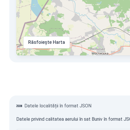
Răsfoiește Harta
Datele localității în format JSON
Datele privind calitatea aerului în sat Buniv în format J