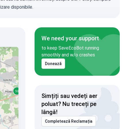
zare disponibile.
We need your support
to keep SaveEcoBot running
smoothly and w/o crashes
Donează
Simțiți sau vedeți aer
poluat? Nu treceți pe
lângă!
Completează Reclamația