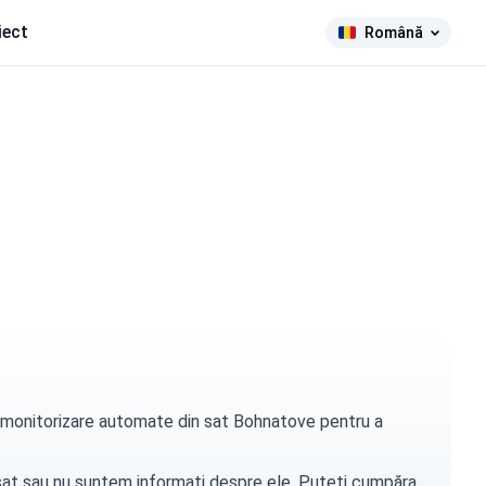
iect
Română
de monitorizare automate din sat Bohnatove pentru a
t sat sau nu suntem informați despre ele. Puteți
cumpăra