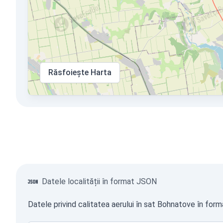
Răsfoiește Harta
Datele localității în format JSON
Datele privind calitatea aerului în sat Bohnatove în form