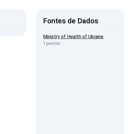
ISW
Fontes de Dados
2026, 22:49
penStreetMap
Ministry of Health of Ukraine
1 postos