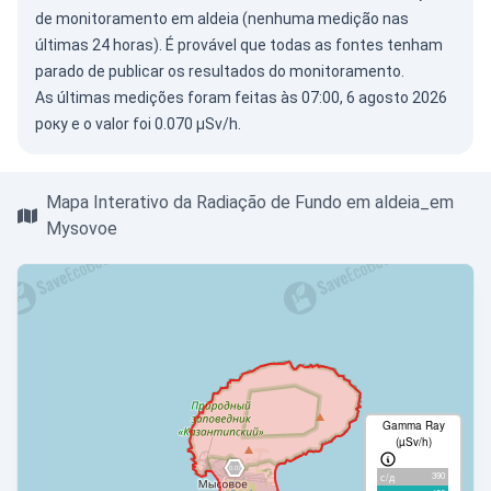
de monitoramento em aldeia (nenhuma medição nas
últimas 24 horas). É provável que todas as fontes tenham
parado de publicar os resultados do monitoramento.
As últimas medições foram feitas às 07:00, 6 agosto 2026
року e o valor foi 0.070 µSv/h.
Mapa Interativo da Radiação de Fundo em aldeia_em
Mysovoe
Gamma Ray
(µSv/h)
390
с/д