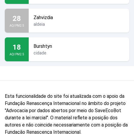
28
Zahvizdia
aldeia
AQI PM2.5
18
Burshtyn
cidade
AQI PM2.5
Esta funcionalidade do site foi atualizada com o apoio da
Fundação Renascença Internacional no âmbito do projeto
"Advocacia por dados abertos por meio do SaveEcoBot
durante a lei marcial". O material reflete a posição dos
autores e não coincide necessariamente com a posição da
Fundação Renascença Internacional.