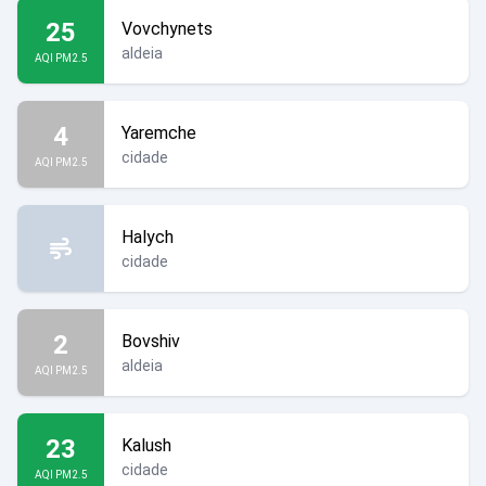
25
Vovchynets
aldeia
AQI PM2.5
4
Yaremche
cidade
AQI PM2.5
Halych
cidade
2
Bovshiv
aldeia
AQI PM2.5
23
Kalush
cidade
AQI PM2.5