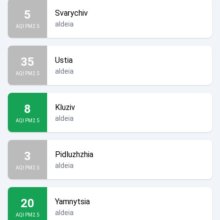
5
Svarychiv
aldeia
AQI PM2.5
35
Ustia
aldeia
AQI PM2.5
8
Kluziv
aldeia
AQI PM2.5
3
Pidluzhzhia
aldeia
AQI PM2.5
20
Yamnytsia
aldeia
AQI PM2.5