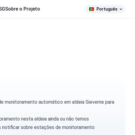
SG
Sobre o Projeto
Português
 de monitoramento automático em aldeia Sieverne para
toramento nesta aldeia ainda ou não temos
 notificar
sobre estações de monitoramento