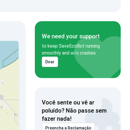
We need your support
to keep SaveEcoBot running
smoothly and w/o crashes
Doar
Você sente ou vê ar
poluído? Não passe sem
fazer nada!
Preencha a Reclamação