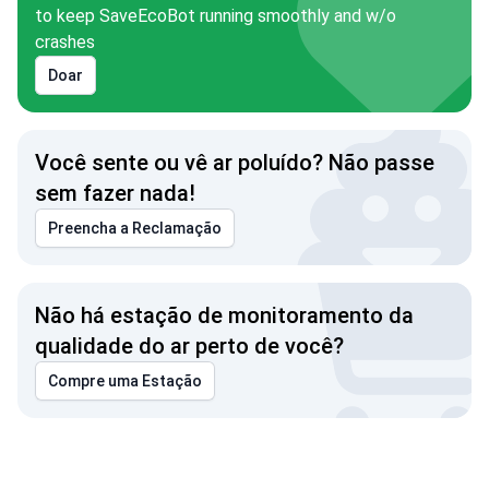
to keep SaveEcoBot running smoothly and w/o
crashes
Doar
Você sente ou vê ar poluído? Não passe
sem fazer nada!
Preencha a Reclamação
Não há estação de monitoramento da
qualidade do ar perto de você?
Compre uma Estação