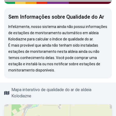
Sem Informações sobre Qualidade do Ar
Infelizmente, nosso sistema ainda não possui informações
de estações de monitoramento automático em aldeia
Kolodiazne para calcular o índice de qualidade do ar.
É mais provável que ainda não tenham sido instaladas
estações de monitoramento nesta aldeia ainda ou não
temos conhecimento delas. Você pode
comprar uma
estação
e instalá-la ou
nos notificar
sobre estações de
Crimeia é Ucrânia!
monitoramento disponíveis.
Mapa interativo de qualidade do ar de aldeia
Kolodiazne