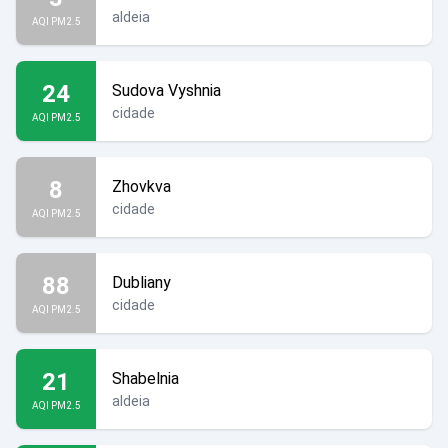
aldeia
AQI PM2.5
24
Sudova Vyshnia
cidade
AQI PM2.5
8
Zhovkva
cidade
AQI PM2.5
88
Dubliany
cidade
AQI PM2.5
21
Shabelnia
aldeia
AQI PM2.5