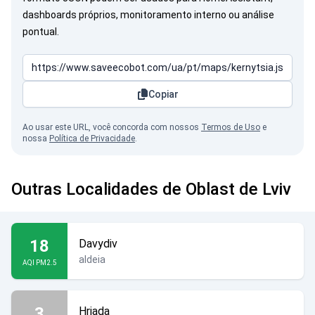
dashboards próprios, monitoramento interno ou análise
pontual.
Copiar
Ao usar este URL, você concorda com nossos
Termos de Uso
e
nossa
Política de Privacidade
.
Outras Localidades de Oblast de Lviv
18
Davydiv
aldeia
AQI PM2.5
3
Hriada