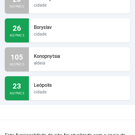
cidade
AQI PM2.5
26
Boryslav
cidade
AQI PM2.5
105
Konopnytsia
aldeia
AQI PM2.5
23
Leópolis
cidade
AQI PM2.5