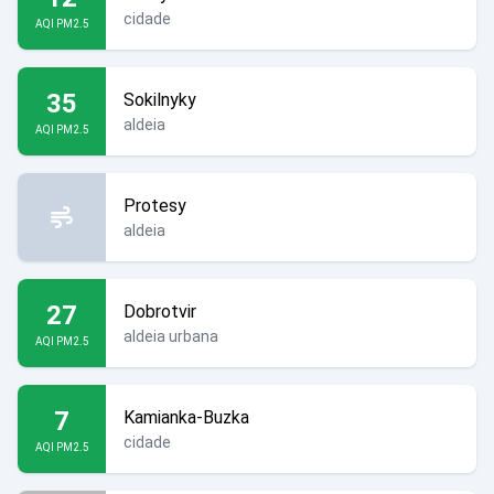
cidade
AQI PM2.5
35
Sokilnyky
aldeia
AQI PM2.5
Protesy
aldeia
27
Dobrotvir
aldeia urbana
AQI PM2.5
7
Kamianka-Buzka
cidade
AQI PM2.5