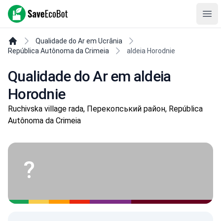
SaveEcoBot
Ope
Qualidade do Ar em Ucrânia
República Autônoma da Crimeia
aldeia Horodnie
Qualidade do Ar em aldeia
Horodnie
Ruchivska village rada, Перекопський район, República
Autônoma da Crimeia
?