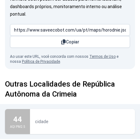
dashboards próprios, monitoramento interno ou análise
pontual.
Copiar
Ao usar este URL, você concorda com nossos
Termos de Uso
e
nossa
Política de Privacidade
.
Outras Localidades de República
Autônoma da Crimeia
44
cidade
AQI PM2.5