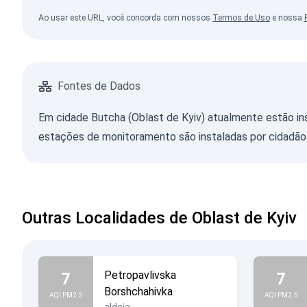
Ao usar este URL, você concorda com nossos
Termos de Uso
e nossa
Fontes de Dados
Em cidade Butcha (Oblast de Kyiv) atualmente estão i
estações de monitoramento são instaladas por cidadãos
Outras Localidades de Oblast de Kyiv
Petropavlivska
7
7
Borshchahivka
AQI PM2.5
AQI PM2.5