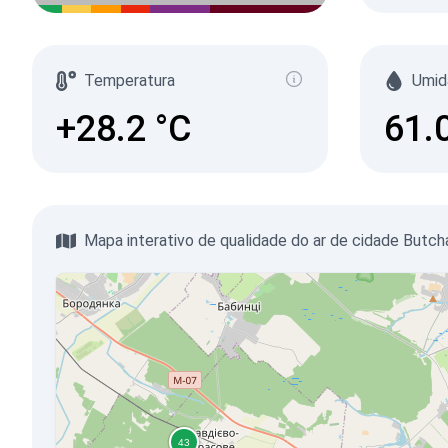
Temperatura
Umid
+28.2
°C
61.
Mapa interativo de qualidade do ar de cidade Butch