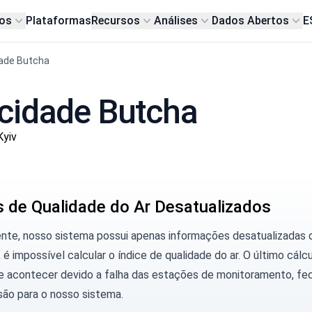
os
Plataformas
Recursos
Análises
Dados Abertos
E
ade Butcha
cidade Butcha
Kyiv
 de Qualidade do Ar Desatualizados
ente, nosso sistema possui apenas informações desatualizadas
 é impossível calcular o índice de qualidade do ar. O último cálc
e acontecer devido a falha das estações de monitoramento, fe
são para o nosso sistema.