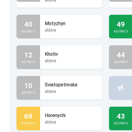
aldeia
40
49
Motyzhyn
aldeia
AQI PM2.5
AQI PM2.5
12
44
Khotiv
aldeia
AQI PM2.5
AQI PM2.5
10
Sviatopetrivske
aldeia
AQI PM2.5
69
43
Horenychi
aldeia
AQI PM2.5
AQI PM2.5