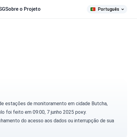
SG
Sobre o Projeto
Português
 de estações de monitoramento em cidade Butcha,
ulo foi feito em 09:00, 7 junho 2025 року.
chamento do acesso aos dados ou interrupção de sua