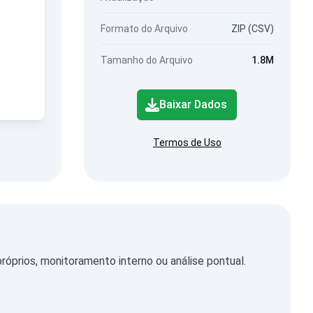
Formato do Arquivo
ZIP (CSV)
Tamanho do Arquivo
1.8M
Baixar Dados
Termos de Uso
prios, monitoramento interno ou análise pontual.