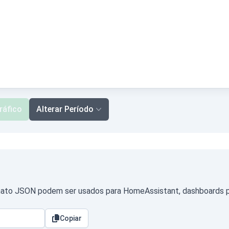
ráfico
Alterar Período
ato JSON podem ser usados para HomeAssistant, dashboards pró
Copiar