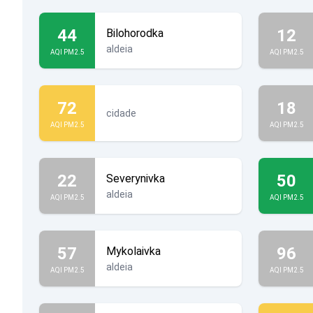
44
12
Bilohorodka
aldeia
AQI PM2.5
AQI PM2.5
72
18
cidade
AQI PM2.5
AQI PM2.5
22
50
Severynivka
aldeia
AQI PM2.5
AQI PM2.5
57
96
Mykolaivka
aldeia
AQI PM2.5
AQI PM2.5