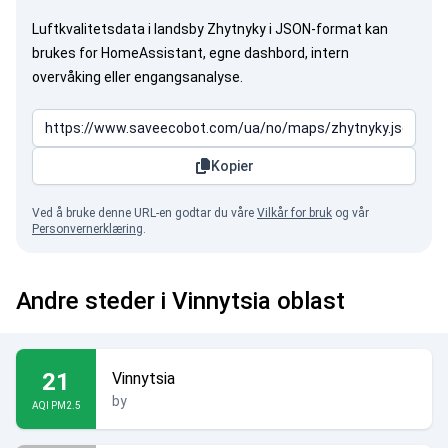
Luftkvalitetsdata i landsby Zhytnyky i JSON-format kan
brukes for HomeAssistant, egne dashbord, intern
overvåking eller engangsanalyse.
Kopier
Ved å bruke denne URL-en godtar du våre
Vilkår for bruk
og vår
Personvernerklæring
.
Andre steder i Vinnytsia oblast
21
Vinnytsia
by
AQI PM2.5