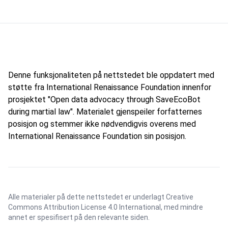
Denne funksjonaliteten på nettstedet ble oppdatert med
støtte fra International Renaissance Foundation innenfor
prosjektet "Open data advocacy through SaveEcoBot
during martial law". Materialet gjenspeiler forfatternes
posisjon og stemmer ikke nødvendigvis overens med
International Renaissance Foundation sin posisjon.
Alle materialer på dette nettstedet er underlagt
Creative
Commons Attribution License 4.0 International
, med mindre
annet er spesifisert på den relevante siden.