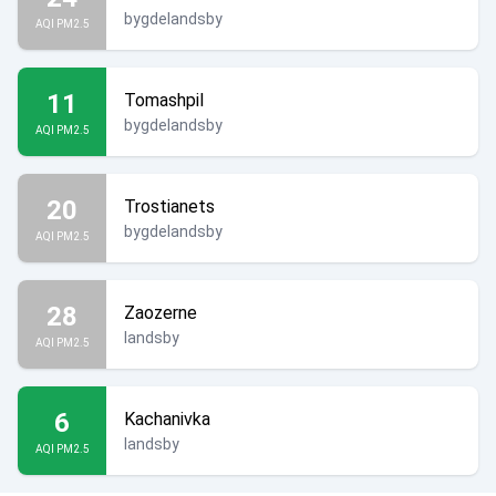
bygdelandsby
AQI PM2.5
11
Tomashpil
bygdelandsby
AQI PM2.5
20
Trostianets
bygdelandsby
AQI PM2.5
28
Zaozerne
landsby
AQI PM2.5
6
Kachanivka
landsby
AQI PM2.5