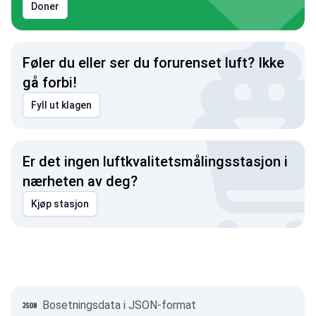
Doner
Føler du eller ser du forurenset luft? Ikke
gå forbi!
Fyll ut klagen
Er det ingen luftkvalitetsmålingsstasjon i
nærheten av deg?
Kjøp stasjon
Bosetningsdata i JSON-format