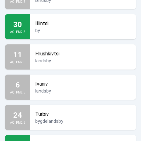
landsby
AQI PM2.5
30
Illintsi
by
AQI PM2.5
11
Hrushkivtsi
landsby
AQI PM2.5
6
Ivaniv
landsby
AQI PM2.5
24
Turbiv
bygdelandsby
AQI PM2.5