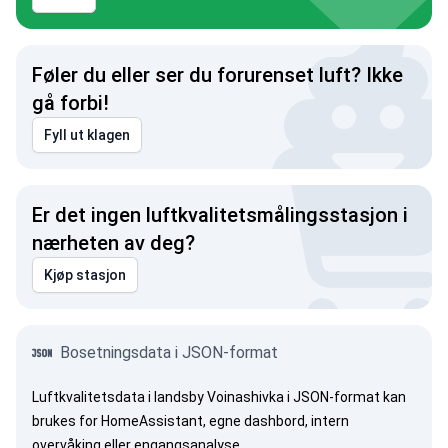
Føler du eller ser du forurenset luft? Ikke
gå forbi!
Fyll ut klagen
Er det ingen luftkvalitetsmålingsstasjon i
nærheten av deg?
Kjøp stasjon
Bosetningsdata i JSON-format
Luftkvalitetsdata i landsby Voinashivka i JSON-format kan
brukes for HomeAssistant, egne dashbord, intern
overvåking eller engangsanalyse.