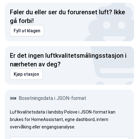
Føler du eller ser du forurenset luft? Ikke
gå forbi!
Fyll ut klagen
Er det ingen luftkvalitetsmålingsstasjon i
nærheten av deg?
Kjøp stasjon
Bosetningsdata i JSON-format
Luftkvalitetsdata i landsby Polove i JSON-format kan
brukes for HomeAssistant, egne dashbord, intern
overvåking eller engangsanalyse.