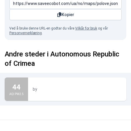
Kopier
Ved å bruke denne URL-en godtar du våre
Vilkår for bruk
og vår
Personvernerklæring
.
Andre steder i Autonomous Republic
of Crimea
44
by
AQI PM2.5