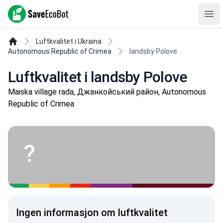
SaveEcoBot
Ope
Luftkvalitet i Ukraina
Autonomous Republic of Crimea
landsby Polove
Luftkvalitet i landsby Polove
Maiska village rada, Джанкойський район, Autonomous
Republic of Crimea
?
Ingen informasjon om luftkvalitet